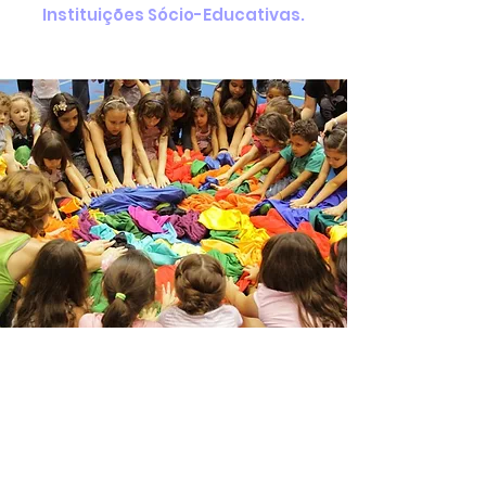
Instituições Sócio-Educativas.
Clique no botão abaixo e baixo o
material.
Baixar