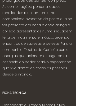
prolongados, deslizantes”, completa.
As combinações, personalidades,
tonalidades resultam em uma
composição evocativa do gesto que se
faz presente em cena e onde dança e
cor são apresentadas numa linguagem
feita de movimento e música, tecendo
encontros de sutilezas e belezas. Para a
companhia, “Poetas da Cor” são seres,
energias que acionam e resgatam a
essência do poder criativo espontâneo
que vive dentro de todas as pessoas
desde a infância.
FICHA TÉCNICA
Concepção e Direção: Miriam Druwe