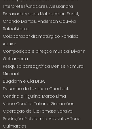
Intérpretes/Criadores: Alessandra
Fioravanti, Moises Matos, Manu Fadul,
Orlando Dantas, Anderson Gouvêa,
Rafael Abreu
Colaborador dramatúrgico: Ronaldo
Aguiar
Composição e direção musical: Divanir
Gattamorta
Pesquisa coreográfica: Denise Namura,
Michael
Bugdahn e Cia Druw
Desenho de Luz: Lúcia Chedieck
Cenário e Figurino: Marco Lima
Vídeo Cenário: Tatiana Guimarães
Operação de luz: Tomate Saraiva
Produção: Plataforma Movente - Tono
Guimarães