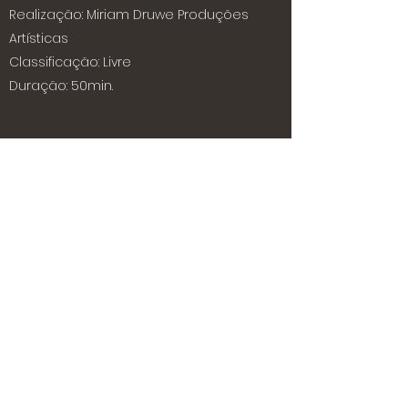
Realização: Miriam Druwe Produções
Artísticas
Classificação: Livre
Duração: 50min.