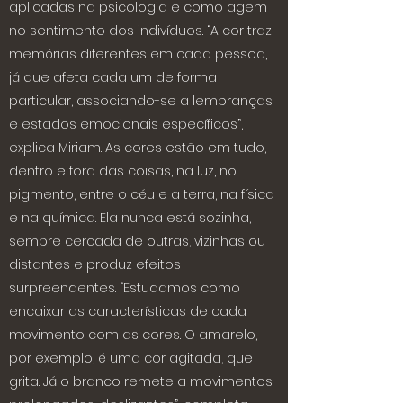
aplicadas na psicologia e como agem
no sentimento dos indivíduos. “A cor traz
memórias diferentes em cada pessoa,
já que afeta cada um de forma
particular, associando-se a lembranças
e estados emocionais específicos”,
explica Miriam. As cores estão em tudo,
dentro e fora das coisas, na luz, no
pigmento, entre o céu e a terra, na física
e na química. Ela nunca está sozinha,
sempre cercada de outras, vizinhas ou
distantes e produz efeitos
surpreendentes. “Estudamos como
encaixar as características de cada
movimento com as cores. O amarelo,
por exemplo, é uma cor agitada, que
grita. Já o branco remete a movimentos